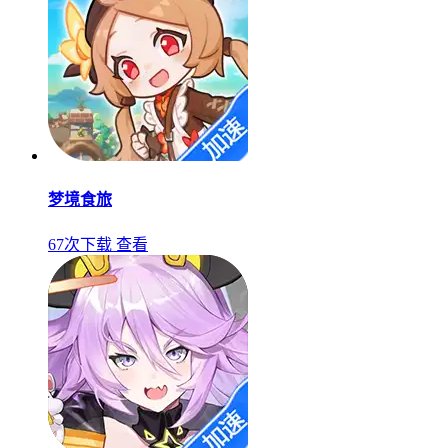
梦境食旅
67次下载
查看