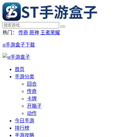
热门：
传奇
原神
王者荣耀
st手游盒子下载
首页
手游分类
回合
传奇
卡牌
开箱子
动作
今日手游
排行榜
手游攻略