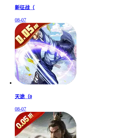
新征战（
08-07
天途（0
08-07