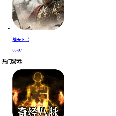
战天下（
08-07
热门游戏