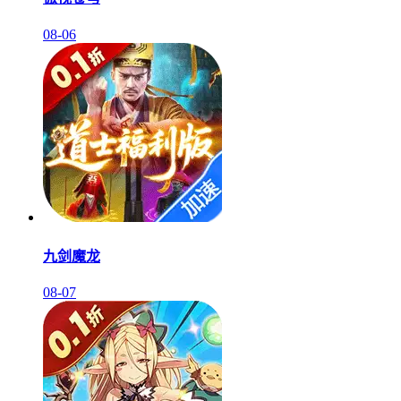
08-06
九剑魔龙
08-07