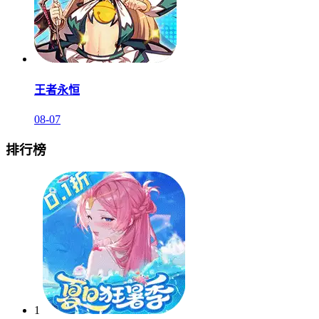
王者永恒
08-07
排行榜
1