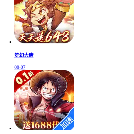
梦幻大唐
08-07