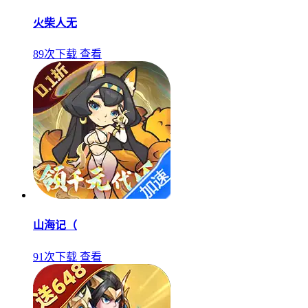
火柴人无
89次下载
查看
山海记（
91次下载
查看