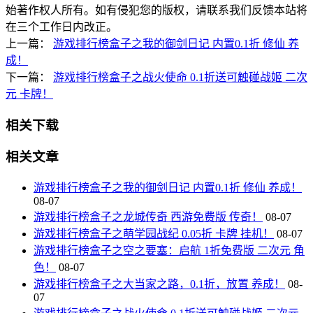
始著作权人所有。如有侵犯您的版权，请联系我们反馈本站将
在三个工作日内改正。
上一篇：
游戏排行榜盒子之我的御剑日记 内置0.1折 修仙 养
成！
下一篇：
游戏排行榜盒子之战火使命 0.1折送可触碰战姬 二次
元 卡牌！
相关下载
相关文章
游戏排行榜盒子之我的御剑日记 内置0.1折 修仙 养成！
08-07
游戏排行榜盒子之龙城传奇 西游免费版 传奇！
08-07
游戏排行榜盒子之萌学园战纪 0.05折 卡牌 挂机！
08-07
游戏排行榜盒子之空之要塞：启航 1折免费版 二次元 角
色！
08-07
游戏排行榜盒子之大当家之路，0.1折，放置 养成！
08-
07