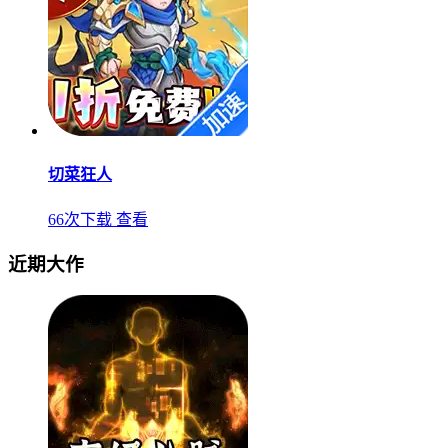
切菜狂人
66次下载
查看
近期大作