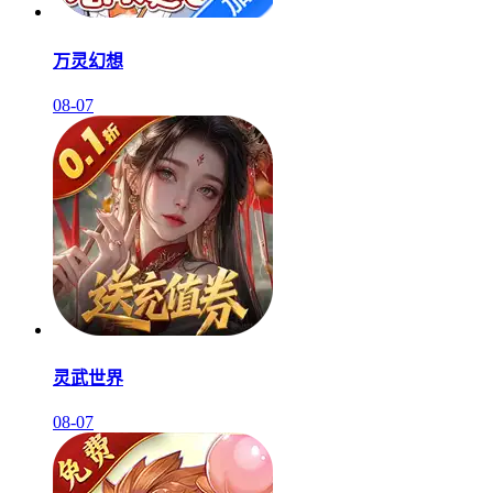
万灵幻想
08-07
灵武世界
08-07