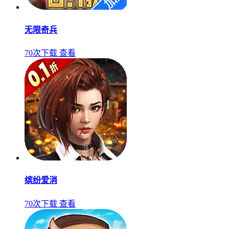
无限奇兵
70次下载
查看
缤纷爱消
70次下载
查看