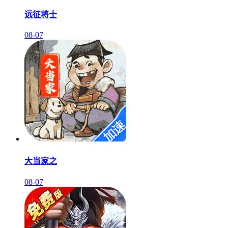
远征将士
08-07
大当家之
08-07