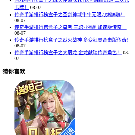
游戏排行榜盒子之战火使命 0.1折送可触碰战姬 二次元
卡牌！
08-07
传奇手游排行榜盒子之圣剑神域牛牛无限刀爆爆爆！
08-07
传奇手游排行榜盒子之皇者 三职业福利加速版传奇！
08-07
传奇手游排行榜盒子之烈火战神 多变狂暴合击版传奇！
08-07
传奇手游排行榜盒子之大屠龙 金龙献瑞传奇角色！
08-
07
猜你喜欢