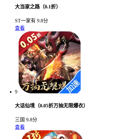
大当家之路（0.1折）
ST一家有
9.8分
查看
9
大话仙境（0.05折万抽无限爆衣）
三国
9.8分
查看