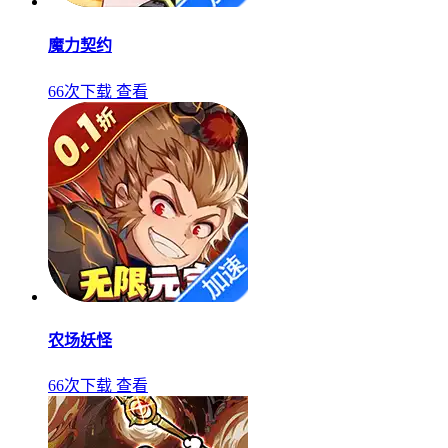
魔力契约
66次下载
查看
农场妖怪
66次下载
查看