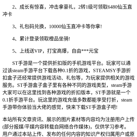
2、成长有惊喜
，冲击拿豪礼
，2转1级可领取6480仙玉直
冲卡
3、礼包码兑换，10000仙玉直冲卡等你拿!
4、累计登录领取橙品坐骑!
5、上线送VIP，打宝高爆，自由***元宝
ST手游是一个提供折扣版的手机游戏平台。玩家可以通
过该steam手游平台下载各种0.1折的游戏，STEAMSY手游折
扣盒子还经常提供游戏活动、礼包等，为玩家提供相关的游戏
服务。ST手游盒子盒子里有各种不同的游戏类型，steam手游
大家可以在这里找到各种游戏的折扣版本，ST手游就是一个
0.1折手游平台。玩这里的游戏充值多数都能享受打折，steam
手游带你体验当大佬的感觉，快来下载ST手游盒子吧!
本站所有文章资讯、展示的图片素材等内容均为注册用户上传
(部分报媒/平媒内容转载自网络合作媒体)，仅供学习参考。
用户通过本站上传、发布的任何内容的知识产权归属用户或原