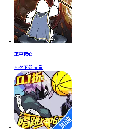
正中靶心
76次下载
查看