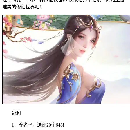
唯美的修仙世界吧!
福利
1、尊者**，送你20个648!