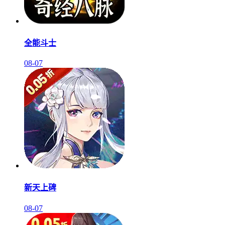
全能斗士
08-07
新天上碑
08-07