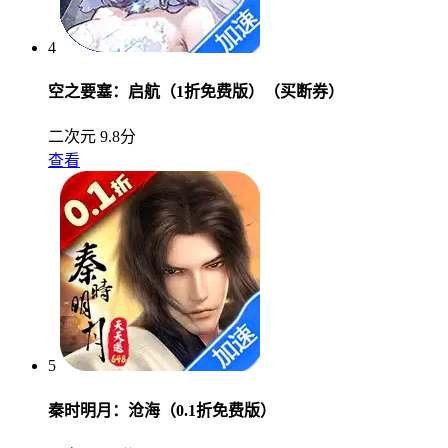
4
空之要塞：启航（1折免费版）（买断券）
二次元
9.8分
查看
5
秦时明月：沧海（0.1折免费版）