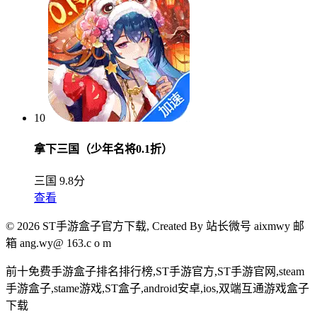
10
拿下三国（少年名将0.1折）
三国
9.8分
查看
© 2026 ST手游盒子官方下载, Created By
站长微号 aixmwy 邮
箱 ang.wy@ 163.c o m
前十免费手游盒子排名排行榜,ST手游官方,ST手游官网,steam
手游盒子,stame游戏,ST盒子,android安卓,ios,双端互通游戏盒子
下载