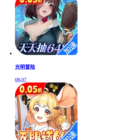
光明冒险
08-07