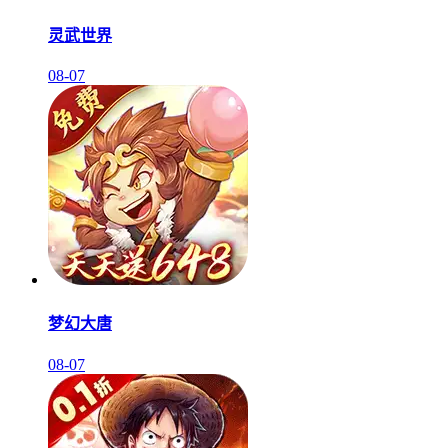
灵武世界
08-07
梦幻大唐
08-07