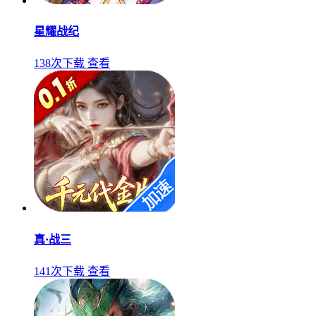
星耀战纪
138次下载
查看
真·战三
141次下载
查看