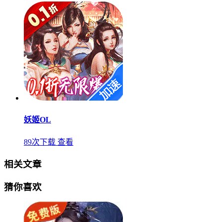
妖姬OL
89次下载
查看
相关文章
猜你喜欢