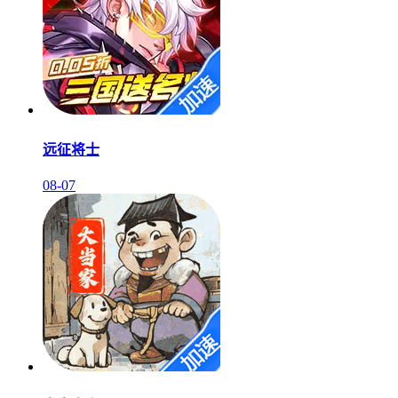
远征将士
08-07