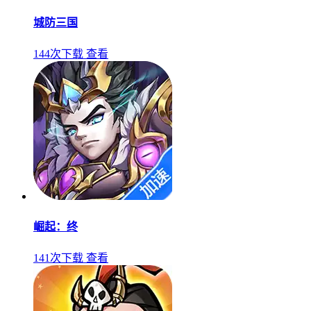
城防三国
144次下载
查看
崛起：终
141次下载
查看