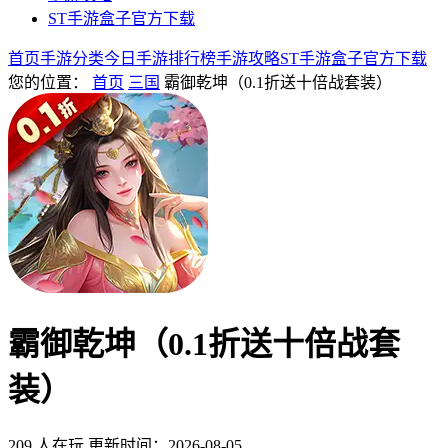
ST手游盒子官方下载
首页
手游分类
今日手游
排行榜
手游攻略
ST手游盒子官方下载
您的位置：
首页
三国
霸御乾坤（0.1折送十倍战套装）
霸御乾坤（0.1折送十倍战套
装）
209 人在玩
更新时间：2026-08-05