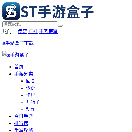
热门：
传奇
原神
王者荣耀
st手游盒子下载
首页
手游分类
回合
传奇
卡牌
开箱子
动作
今日手游
排行榜
手游攻略