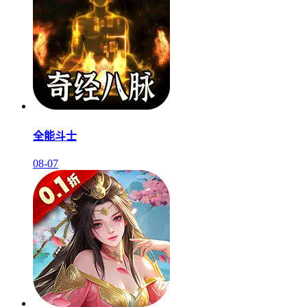
全能斗士
08-07