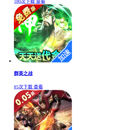
180次下载
查看
群英之战
85次下载
查看