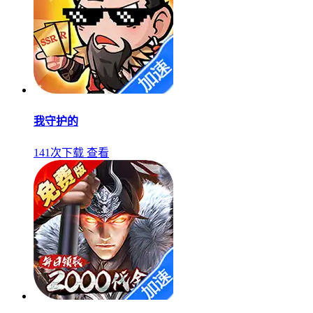
我守护的
141次下载
查看