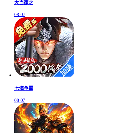
大当家之
08-07
七海争霸
08-07