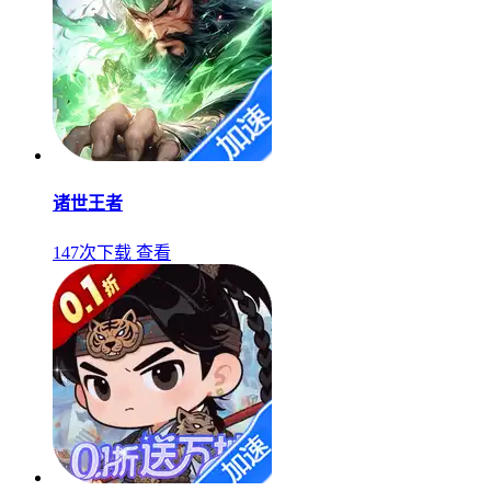
诸世王者
147次下载
查看