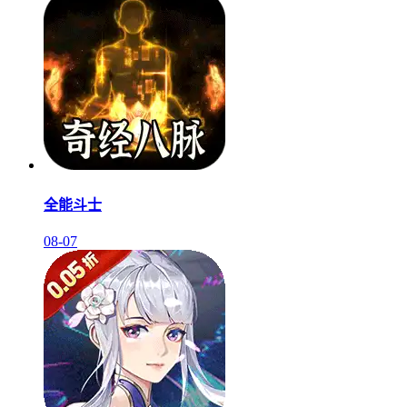
全能斗士
08-07