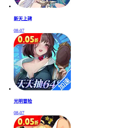
新天上碑
08-07
光明冒险
08-07