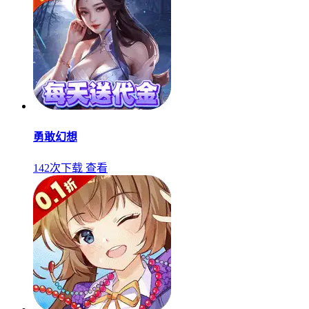
勇敢幻想
142次下载
查看