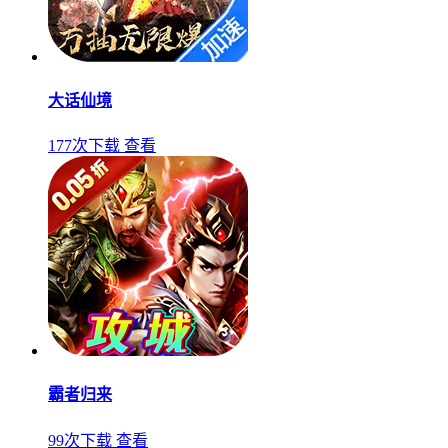
大话仙境
177次下载
查看
霸者归来
99次下载
查看