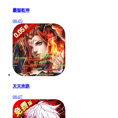
霸御乾坤
08-05
天天奔跑
08-07