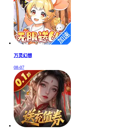
万灵幻想
08-07