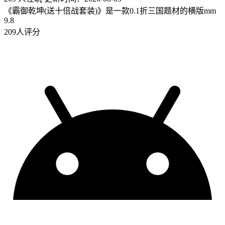
《霸御乾坤(送十倍战套装)》是一款0.1折三国题材的横版mm
9.8
209人评分