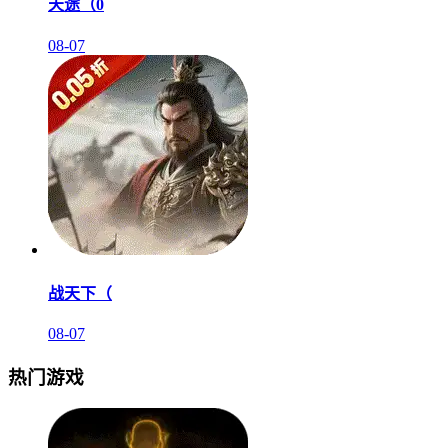
天途（0
08-07
战天下（
08-07
热门游戏