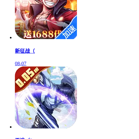
新征战（
08-07