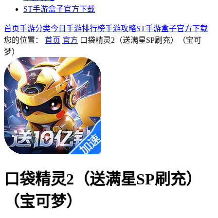
ST手游盒子官方下载
首页
手游分类
今日手游
排行榜
手游攻略
ST手游盒子官方下载
您的位置：
首页
官方
口袋精灵2（送满星SP刷充）（宝可
梦）
口袋精灵2（送满星SP刷充）
（宝可梦）