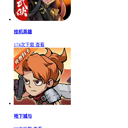
挂机英雄
174次下载
查看
地下城与