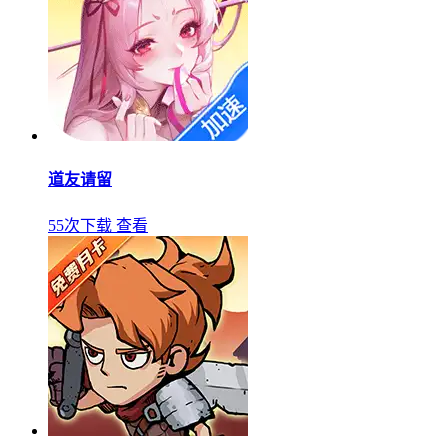
道友请留
55次下载
查看