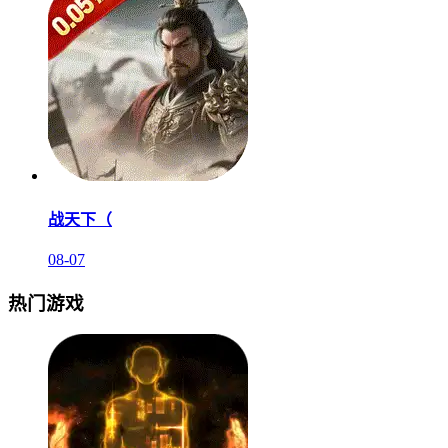
战天下（
08-07
热门游戏