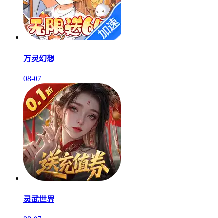
万灵幻想
08-07
灵武世界