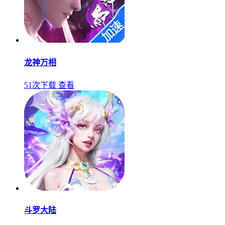
龙神万相
51次下载
查看
斗罗大陆