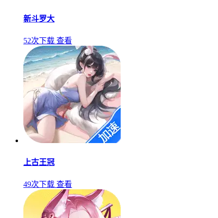
新斗罗大
52次下载
查看
上古王冠
49次下载
查看