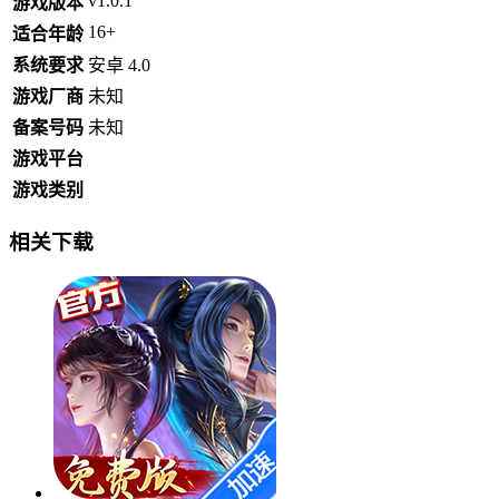
v1.0.1
游戏版本
16+
适合年龄
系统要求
安卓 4.0
游戏厂商
未知
备案号码
未知
游戏平台
游戏类别
相关下载