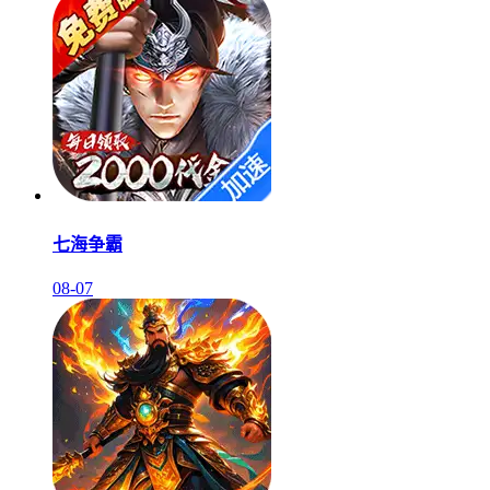
七海争霸
08-07