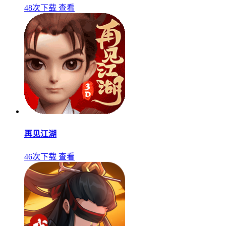
48次下载
查看
再见江湖
46次下载
查看