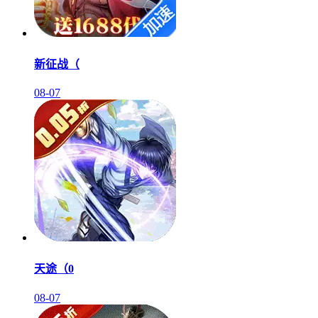
新征战（
08-07
天途（0
08-07