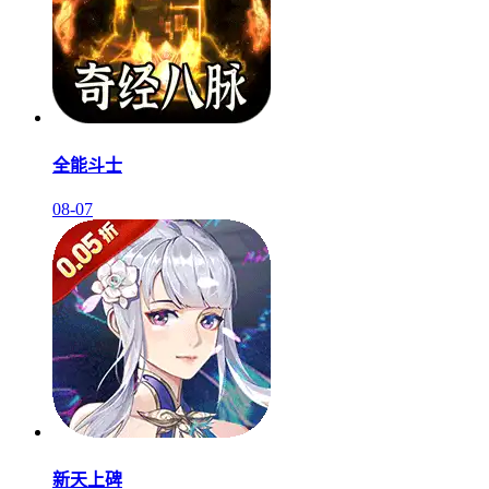
全能斗士
08-07
新天上碑