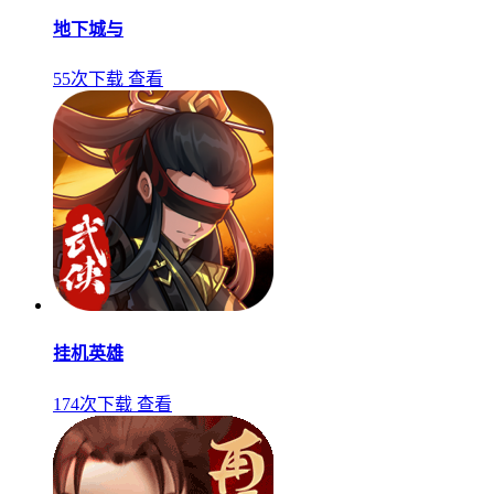
地下城与
55次下载
查看
挂机英雄
174次下载
查看