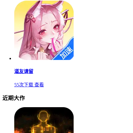
道友请留
55次下载
查看
近期大作