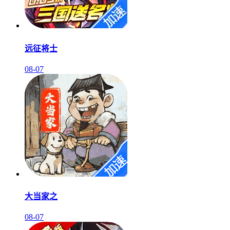
远征将士
08-07
大当家之
08-07