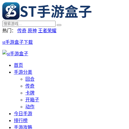
热门：
传奇
原神
王者荣耀
st手游盒子下载
首页
手游分类
回合
传奇
卡牌
开箱子
动作
今日手游
排行榜
手游攻略