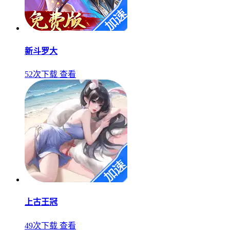
新斗罗大
52次下载
查看
上古王冠
49次下载
查看