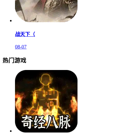
战天下（
08-07
热门游戏