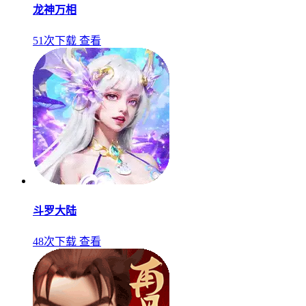
龙神万相
51次下载
查看
斗罗大陆
48次下载
查看