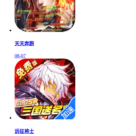
天天奔跑
08-07
远征将士