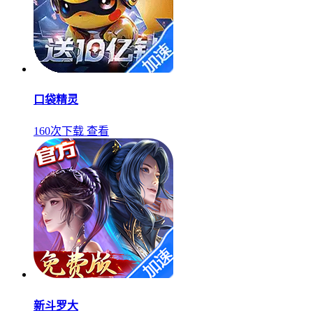
口袋精灵
160次下载
查看
新斗罗大