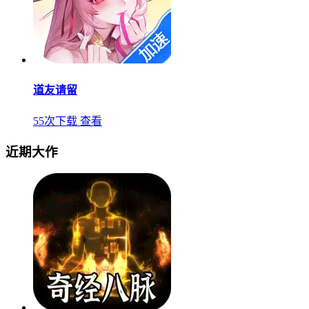
道友请留
55次下载
查看
近期大作