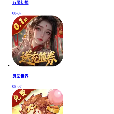
万灵幻想
08-07
灵武世界
08-07