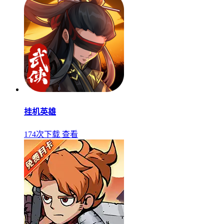
挂机英雄
174次下载
查看