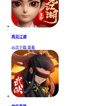
再见江湖
46次下载
查看