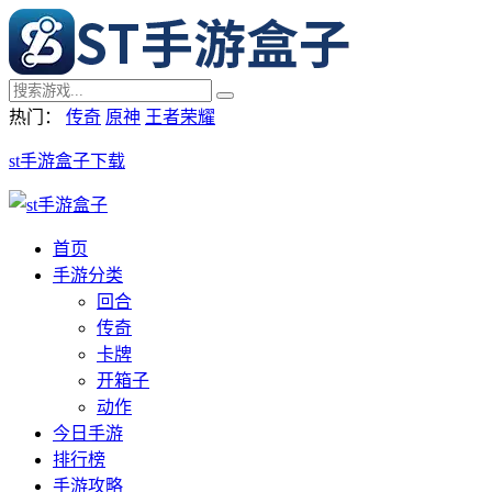
热门：
传奇
原神
王者荣耀
st手游盒子下载
首页
手游分类
回合
传奇
卡牌
开箱子
动作
今日手游
排行榜
手游攻略