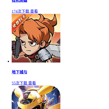
挂机英雄
174次下载
查看
地下城与
55次下载
查看