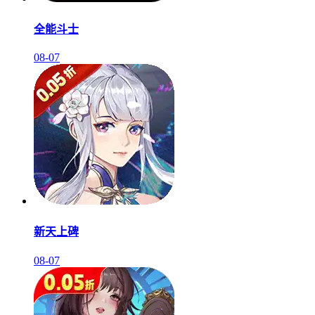
全能斗士
08-07
新天上碑
08-07