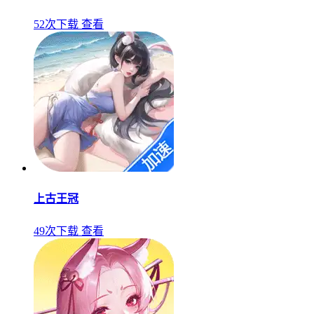
52次下载
查看
上古王冠
49次下载
查看