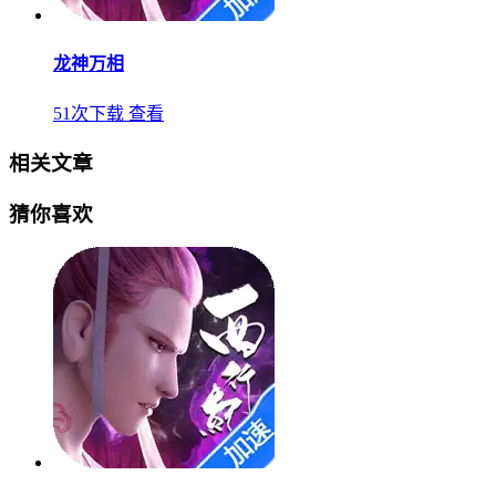
龙神万相
51次下载
查看
相关文章
猜你喜欢