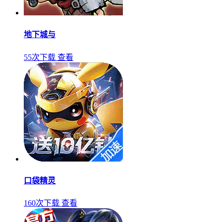
地下城与
55次下载
查看
口袋精灵
160次下载
查看