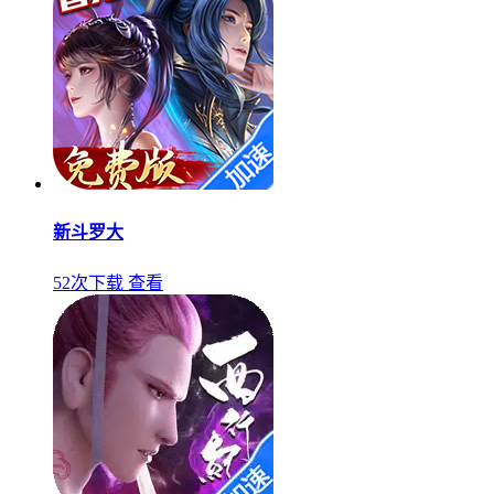
新斗罗大
52次下载
查看