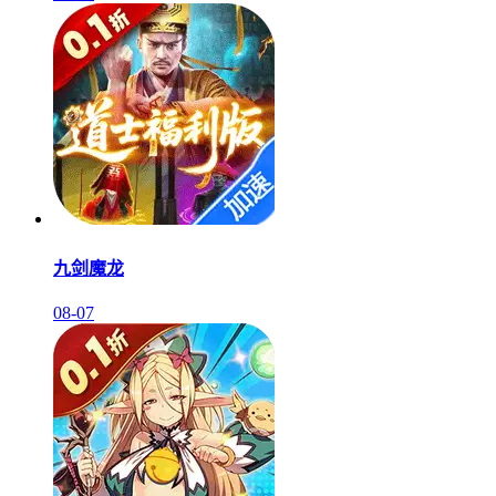
九剑魔龙
08-07