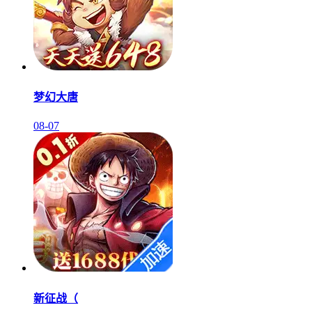
梦幻大唐
08-07
新征战（