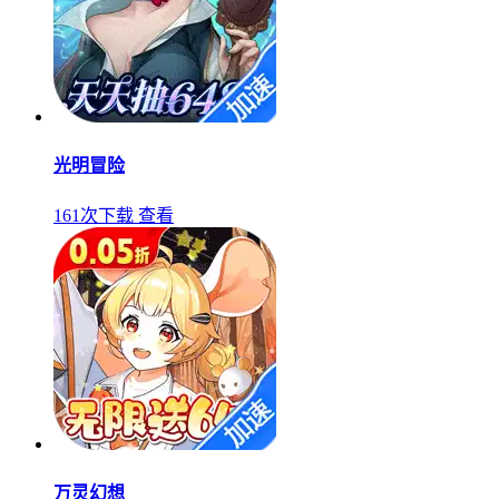
光明冒险
161次下载
查看
万灵幻想