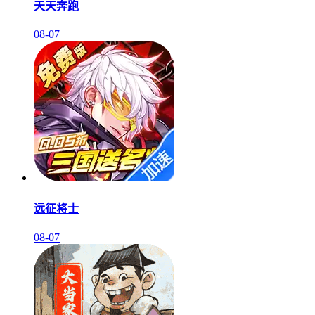
天天奔跑
08-07
远征将士
08-07