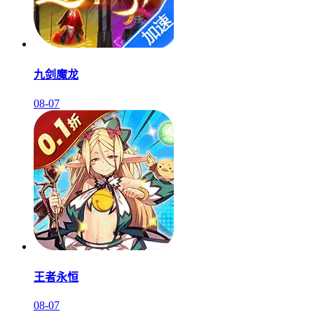
九剑魔龙
08-07
王者永恒
08-07