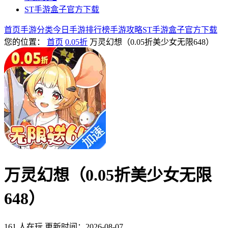
ST手游盒子官方下载
首页
手游分类
今日手游
排行榜
手游攻略
ST手游盒子官方下载
您的位置：
首页
0.05折
万灵幻想（0.05折美少女无限648）
万灵幻想（0.05折美少女无限
648）
161 人在玩
更新时间：2026-08-07