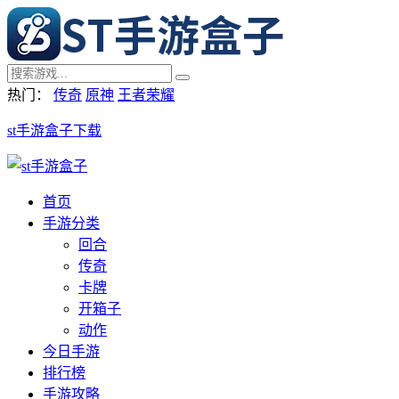
热门：
传奇
原神
王者荣耀
st手游盒子下载
首页
手游分类
回合
传奇
卡牌
开箱子
动作
今日手游
排行榜
手游攻略