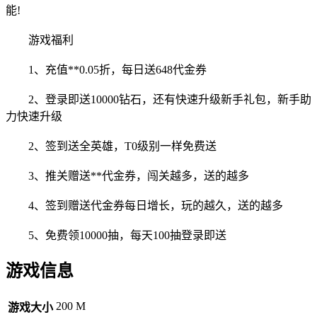
能!
游戏福利
1、充值**0.05折，每日送648代金券
2、登录即送10000钻石，还有快速升级新
手礼包，新手助
力快
速升级
2
、签到送
全英雄，T0级别一样免费送
3、推关赠送**代金券，闯关越多，送的越多
4、签到赠送代金券每日增长，玩的越久，送的越多
5、免费领10000抽，每天100抽登录即送
游戏信息
200 M
游戏大小