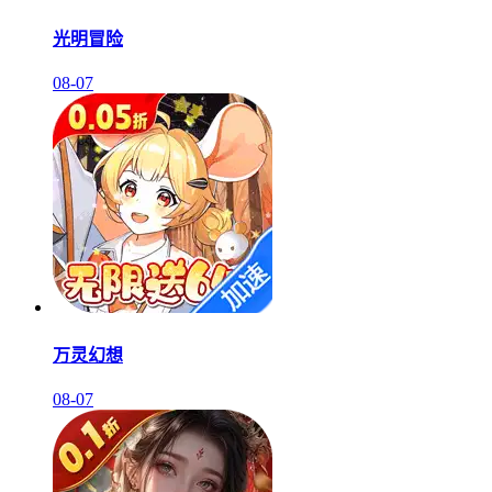
光明冒险
08-07
万灵幻想
08-07