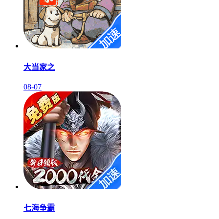
大当家之
08-07
七海争霸