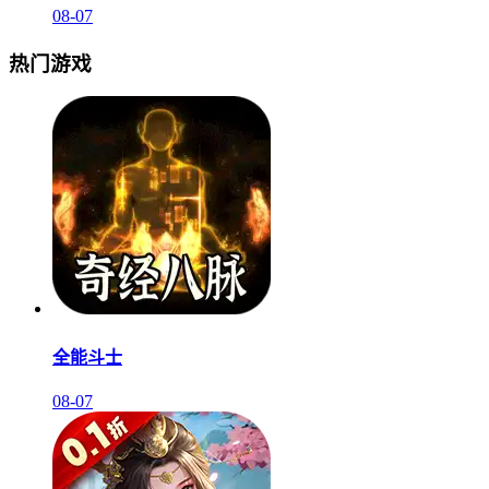
08-07
热门游戏
全能斗士
08-07