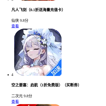
凡人飞剑（0.1折送海量充值卡）
仙侠
9.8分
查看
4
空之要塞：启航（1折免费版）（买断券）
二次元
9.8分
查看