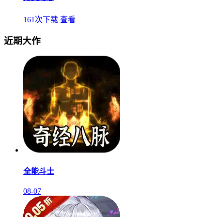
161次下载
查看
近期大作
全能斗士
08-07