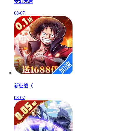
梦幻大唐
08-07
新征战（
08-07