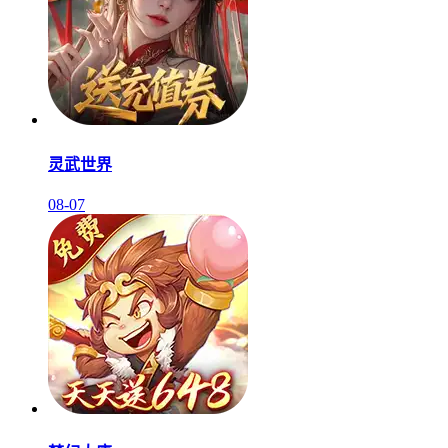
灵武世界
08-07