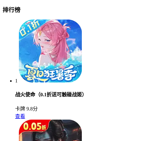
排行榜
1
战火使命（0.1折送可触碰战姬）
卡牌
9.8分
查看