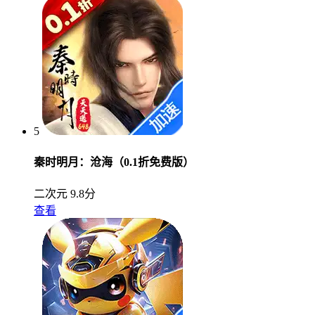
5
秦时明月：沧海（0.1折免费版）
二次元
9.8分
查看