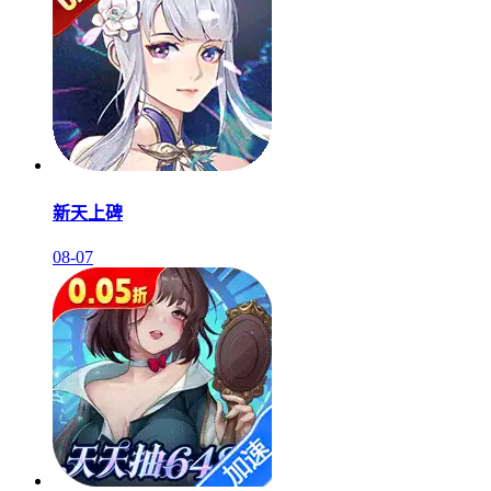
新天上碑
08-07