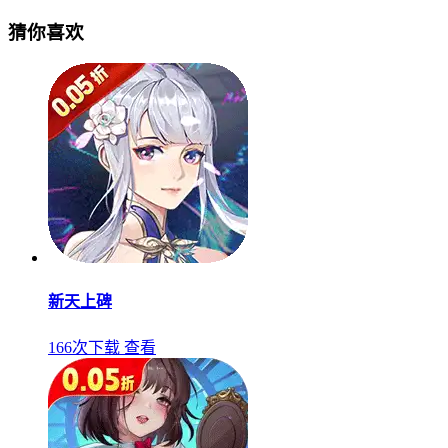
猜你喜欢
新天上碑
166次下载
查看