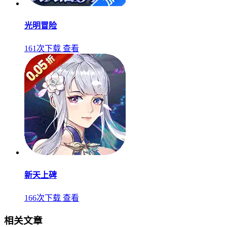
光明冒险
161次下载
查看
新天上碑
166次下载
查看
相关文章