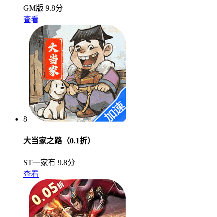
GM版
9.8分
查看
8
大当家之路（0.1折）
ST一家有
9.8分
查看