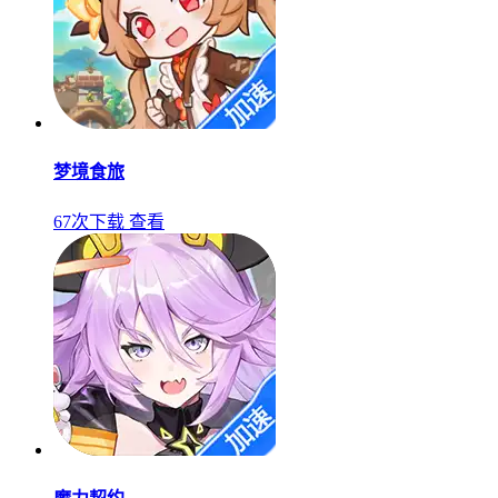
梦境食旅
67次下载
查看