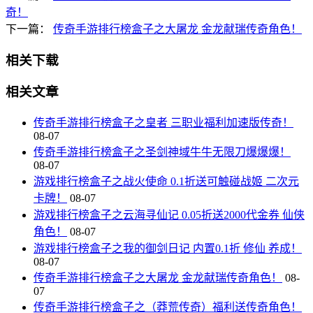
奇！
下一篇：
传奇手游排行榜盒子之大屠龙 金龙献瑞传奇角色！
相关下载
相关文章
传奇手游排行榜盒子之皇者 三职业福利加速版传奇！
08-07
传奇手游排行榜盒子之圣剑神域牛牛无限刀爆爆爆！
08-07
游戏排行榜盒子之战火使命 0.1折送可触碰战姬 二次元
卡牌！
08-07
游戏排行榜盒子之云海寻仙记 0.05折送2000代金券 仙侠
角色！
08-07
游戏排行榜盒子之我的御剑日记 内置0.1折 修仙 养成！
08-07
传奇手游排行榜盒子之大屠龙 金龙献瑞传奇角色！
08-
07
传奇手游排行榜盒子之（莽荒传奇）福利送传奇角色！