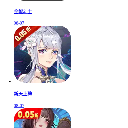
全能斗士
08-07
新天上碑
08-07