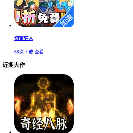
切菜狂人
66次下载
查看
近期大作