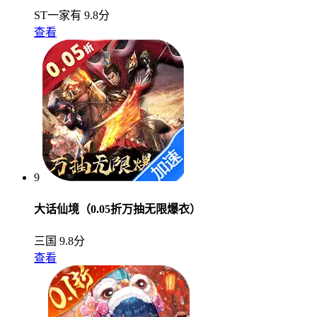
ST一家有
9.8分
查看
9
大话仙境（0.05折万抽无限爆衣）
三国
9.8分
查看