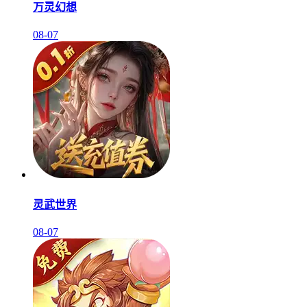
万灵幻想
08-07
灵武世界
08-07