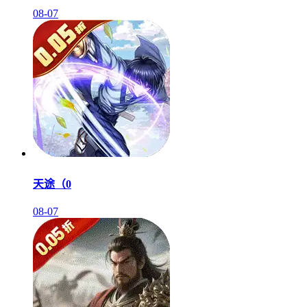
08-07
天途（0
08-07