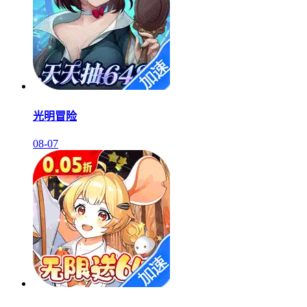
光明冒险
08-07