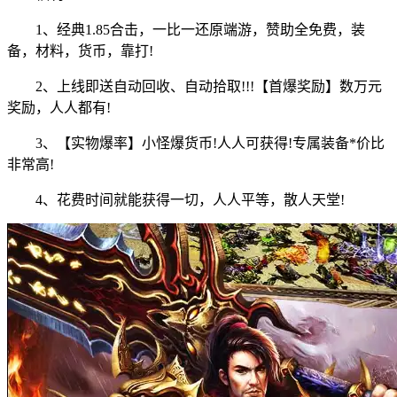
1、经典1.85合击，一比一还原端游，赞助全免费，装
备，材料，货币，靠打!
2、上线即送自动回收、自动拾取!!!【首爆奖励】数万元
奖励，人人都有!
3、【实物爆率】小怪爆货币!人人可获得!专属装备*价比
非常高!
4、花费时间就能获得一切，人人平等，散人天堂!