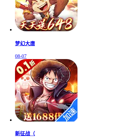
梦幻大唐
08-07
新征战（