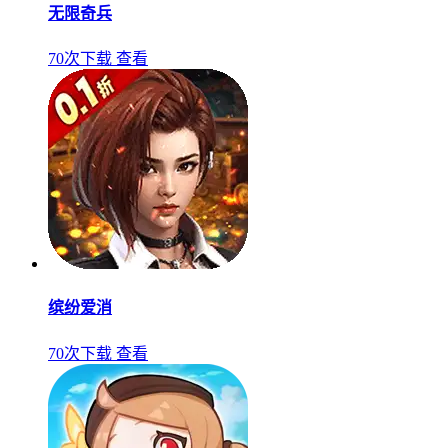
无限奇兵
70次下载
查看
缤纷爱消
70次下载
查看