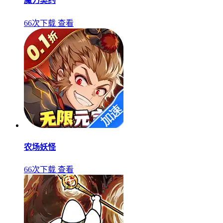
魔力契约
66次下载
查看
农场妖怪
66次下载
查看