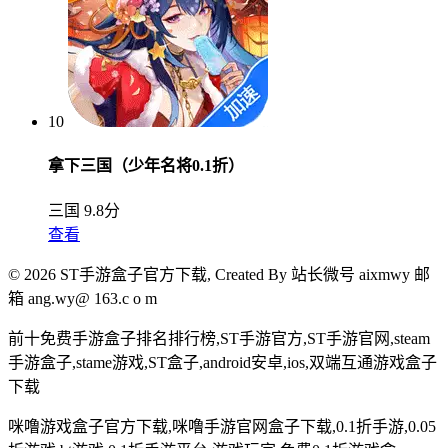
10
拿下三国（少年名将0.1折）
三国
9.8分
查看
© 2026 ST手游盒子官方下载, Created By
站长微号 aixmwy 邮
箱 ang.wy@ 163.c o m
前十免费手游盒子排名排行榜,ST手游官方,ST手游官网,steam
手游盒子,stame游戏,ST盒子,android安卓,ios,双端互通游戏盒子
下载
咪噜游戏盒子官方下载,咪噜手游官网盒子下载,0.1折手游,0.05