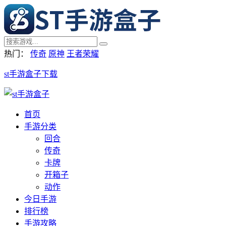
热门：
传奇
原神
王者荣耀
st手游盒子下载
首页
手游分类
回合
传奇
卡牌
开箱子
动作
今日手游
排行榜
手游攻略