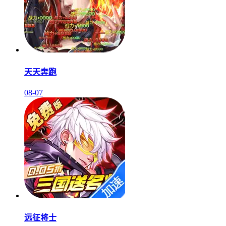
天天奔跑
08-07
远征将士