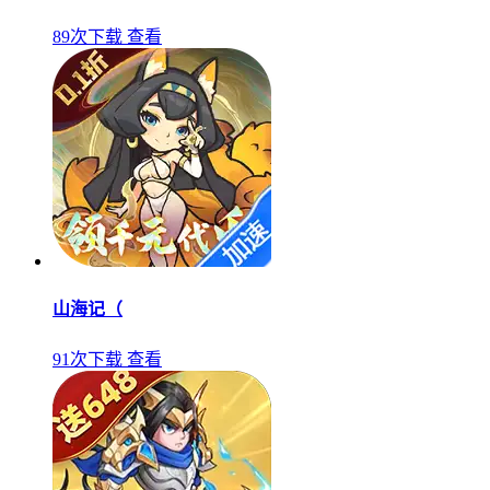
89次下载
查看
山海记（
91次下载
查看