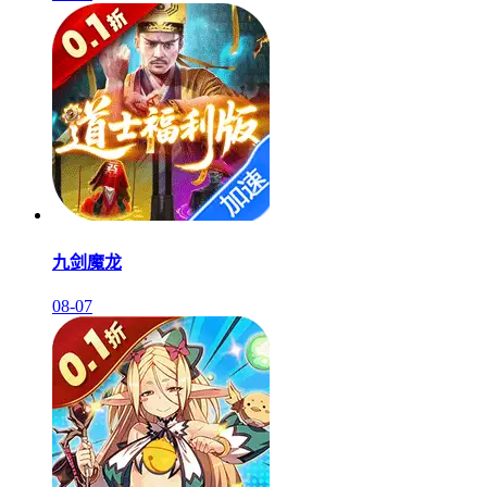
九剑魔龙
08-07