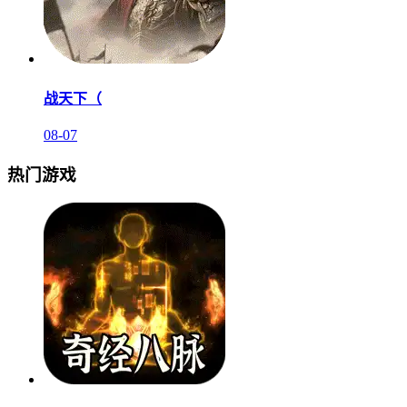
战天下（
08-07
热门游戏