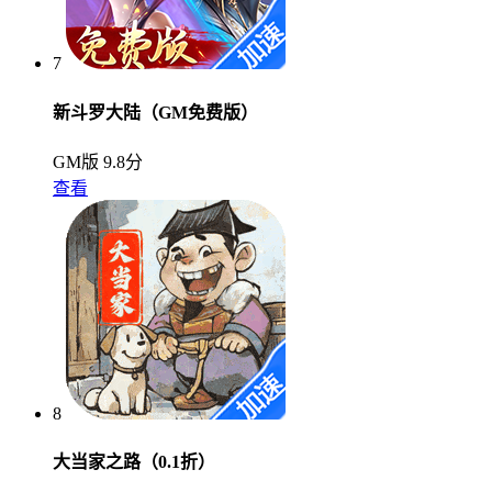
7
新斗罗大陆（GM免费版）
GM版
9.8分
查看
8
大当家之路（0.1折）