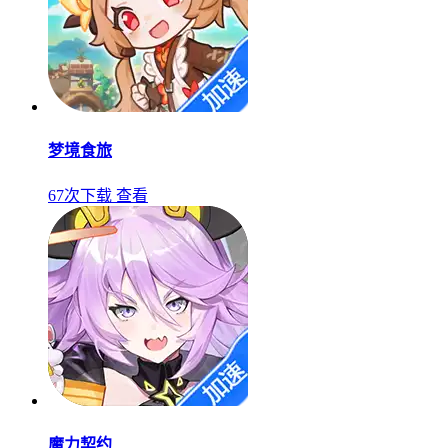
梦境食旅
67次下载
查看
魔力契约