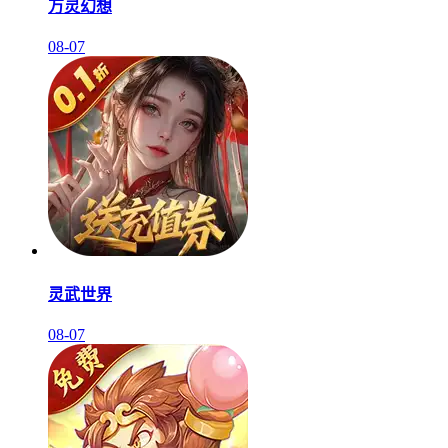
万灵幻想
08-07
灵武世界
08-07