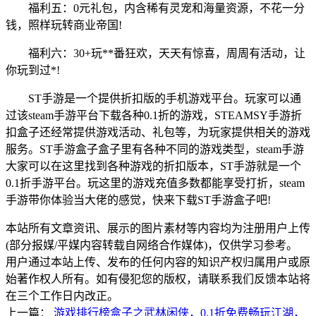
福利五：0元礼包，内含稀有灵宠和海量资源，不花一分
钱，照样玩转商业帝国!
福利六：30+玩**番狂欢，天天有惊喜，周周有活动，让
你玩到过*!
ST手游是一个提供折扣版的手机游戏平台。玩家可以通
过该steam手游平台下载各种0.1折的游戏，STEAMSY手游折
扣盒子还经常提供游戏活动、礼包等，为玩家提供相关的游戏
服务。ST手游盒子盒子里有各种不同的游戏类型，steam手游
大家可以在这里找到各种游戏的折扣版本，ST手游就是一个
0.1折手游平台。玩这里的游戏充值多数都能享受打折，steam
手游带你体验当大佬的感觉，快来下载ST手游盒子吧!
本站所有文章资讯、展示的图片素材等内容均为注册用户上传
(部分报媒/平媒内容转载自网络合作媒体)，仅供学习参考。
用户通过本站上传、发布的任何内容的知识产权归属用户或原
始著作权人所有。如有侵犯您的版权，请联系我们反馈本站将
在三个工作日内改正。
上一篇：
游戏排行榜盒子之武林闲侠，0.1折免费畅玩江湖，