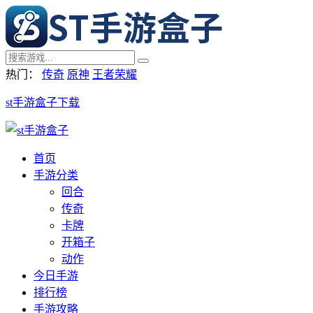
热门：
传奇
原神
王者荣耀
st手游盒子下载
首页
手游分类
回合
传奇
卡牌
开箱子
动作
今日手游
排行榜
手游攻略