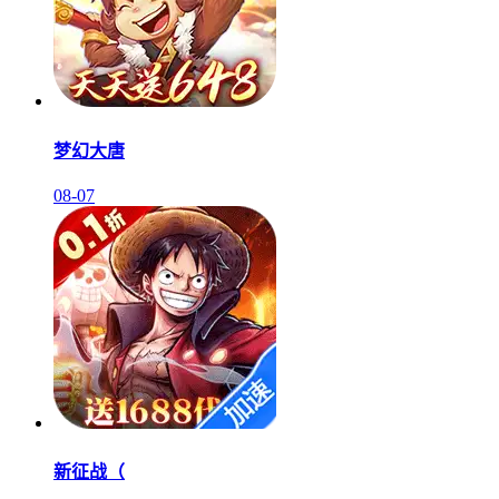
梦幻大唐
08-07
新征战（