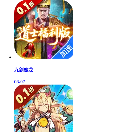
九剑魔龙
08-07