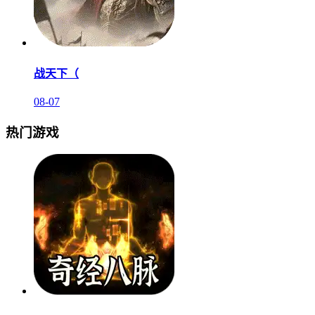
战天下（
08-07
热门游戏