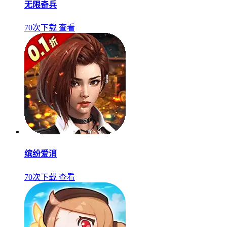
无限奇兵
70次下载
查看
缤纷爱消
70次下载
查看