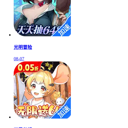
光明冒险
08-07