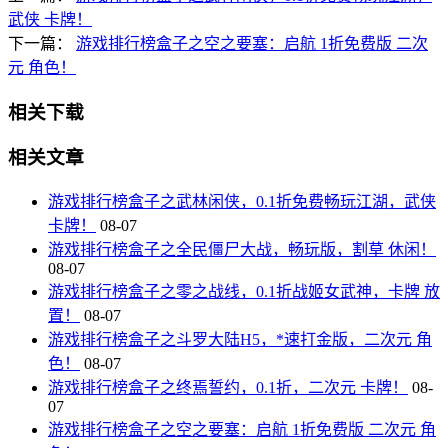
武侠 卡牌！
下一篇：
游戏排行榜盒子之空之要塞：启航 1折免费版 二次
元 角色！
相关下载
相关文章
游戏排行榜盒子之武林闲侠，0.1折免费畅玩江湖，武侠
卡牌！
08-07
游戏排行榜盒子之全民僵尸大战，畅玩版，割草 休闲！
08-07
游戏排行榜盒子之零之战线，0.1折战姬女武神，卡牌 放
置！
08-07
游戏排行榜盒子之斗罗大陆H5，*速打金版，二次元 角
色！
08-07
游戏排行榜盒子之终焉誓约，0.1折，二次元 卡牌！
08-
07
游戏排行榜盒子之空之要塞：启航 1折免费版 二次元 角