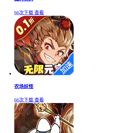
66次下载
查看
农场妖怪
66次下载
查看