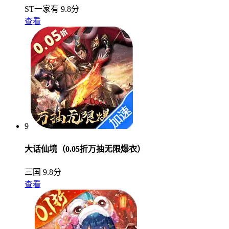
ST一家有
9.8分
查看
9
大话仙境（0.05折万抽无限爆衣）
三国
9.8分
查看