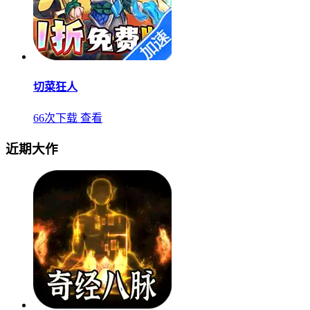
切菜狂人
66次下载
查看
近期大作