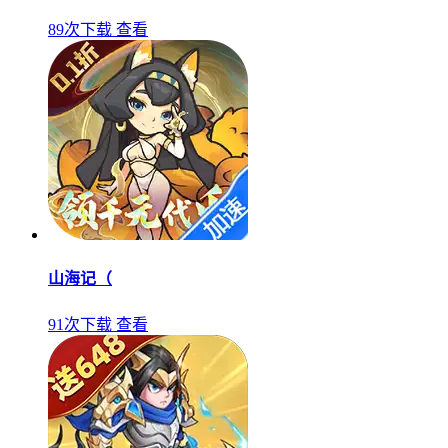
89次下载
查看
山海记（
91次下载
查看