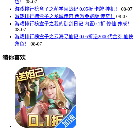
色！
08-07
游戏排行榜盒子之萌学园战纪 0.05折 卡牌 挂机！
08-07
游戏排行榜盒子之龙城传奇 西游免费版 传奇！
08-07
游戏排行榜盒子之我的御剑日记 内置0.1折 修仙 养成！
08-07
游戏排行榜盒子之云海寻仙记 0.05折送2000代金券 仙侠
角色！
08-07
猜你喜欢