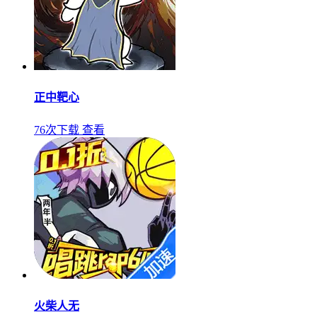
正中靶心
76次下载
查看
火柴人无