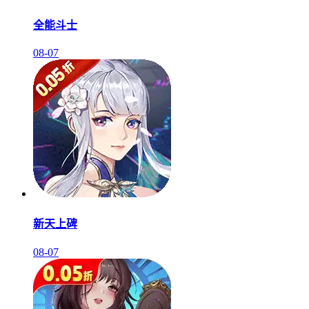
全能斗士
08-07
新天上碑
08-07