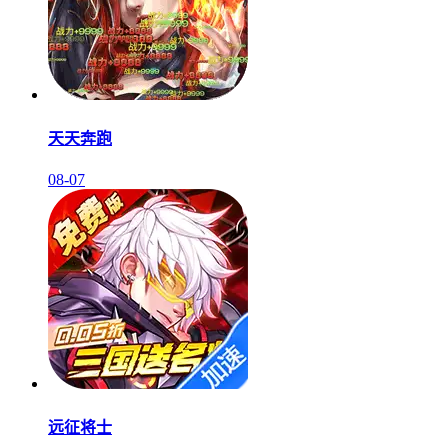
天天奔跑
08-07
远征将士