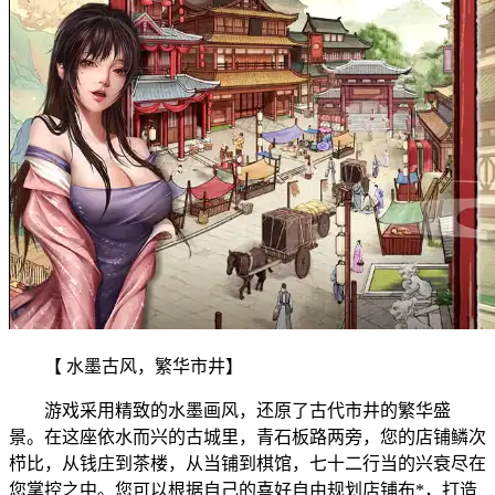
【 水墨古风，繁华市
井】
游戏采用精致的
水墨画风，还原了古代市井的繁华盛
景。在这座依水而兴的古城里，青石板路两旁，您的店铺鳞次
栉比，从钱庄到茶楼，从当铺到棋馆，七十二行当的兴衰尽在
您掌控之中。您可以根据自己的喜好自由规划店铺布*，打造