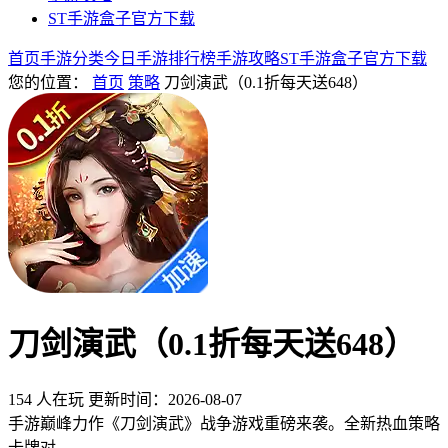
ST手游盒子官方下载
首页
手游分类
今日手游
排行榜
手游攻略
ST手游盒子官方下载
您的位置：
首页
策略
刀剑演武（0.1折每天送648）
刀剑演武（0.1折每天送648）
154 人在玩
更新时间：2026-08-07
手游巅峰力作《刀剑演武》战争游戏重磅来袭。全新热血策略
卡牌对