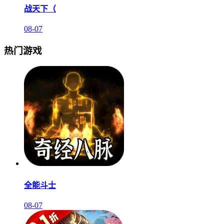
战天下（
08-07
热门游戏
全能斗士
08-07