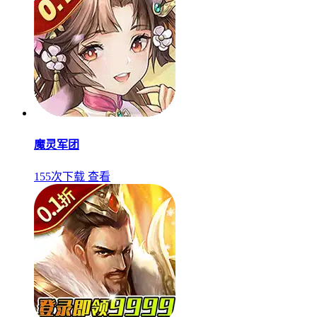
魔灵军团
155次下载
查看