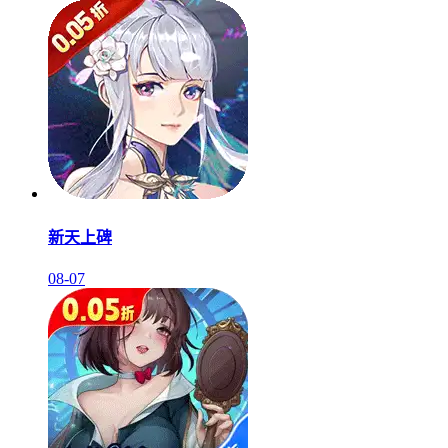
新天上碑
08-07