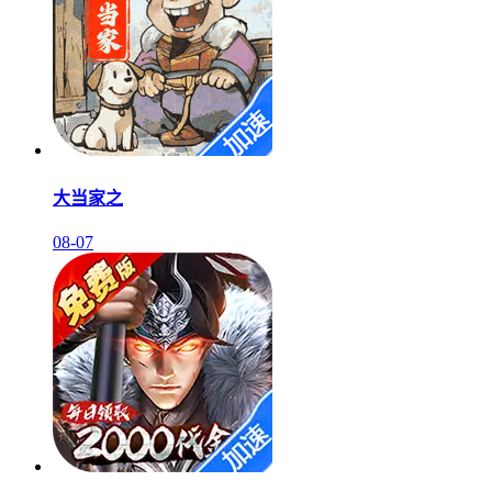
大当家之
08-07