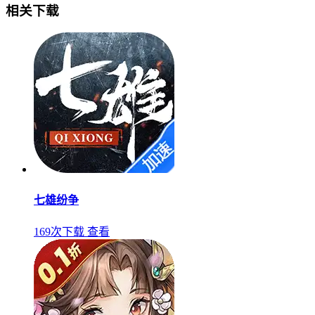
相关下载
七雄纷争
169次下载
查看