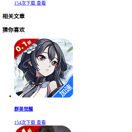
154次下载
查看
相关文章
猜你喜欢
群英觉醒
154次下载
查看