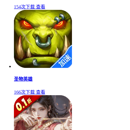
154次下载
查看
圣物英雄
166次下载
查看