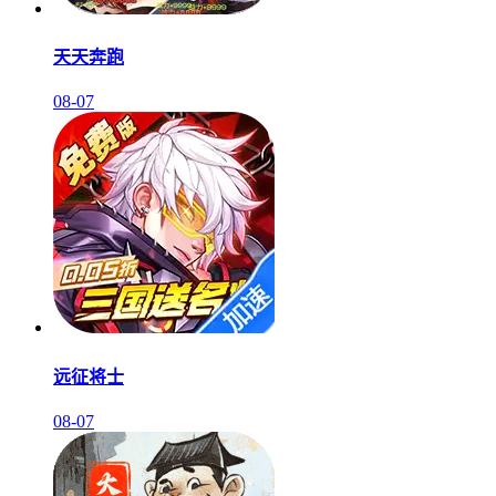
天天奔跑
08-07
远征将士
08-07