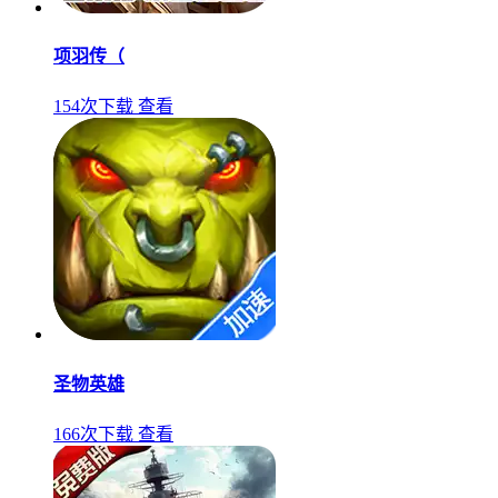
项羽传（
154次下载
查看
圣物英雄
166次下载
查看