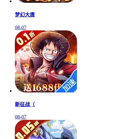
梦幻大唐
08-07
新征战（
08-07