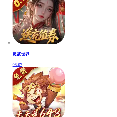
灵武世界
08-07