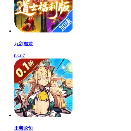
九剑魔龙
08-07
王者永恒