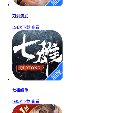
刀剑演武
154次下载
查看
七雄纷争
169次下载
查看