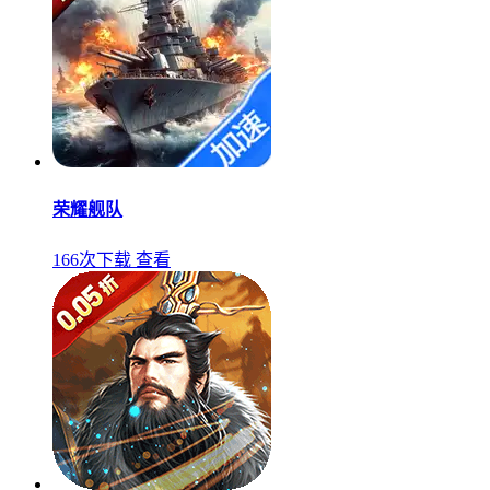
荣耀舰队
166次下载
查看