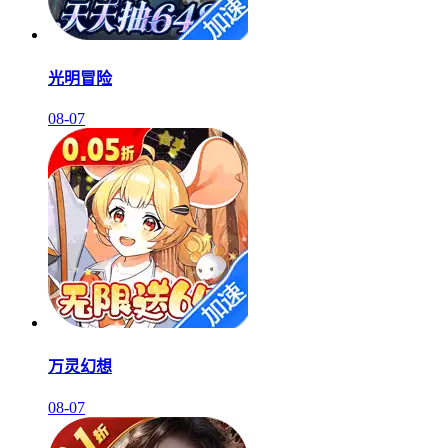
光明冒险
08-07
万灵幻想
08-07