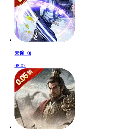
天途（0
08-07