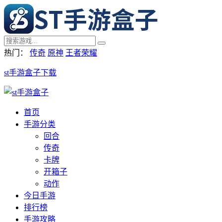
热门：
传奇
原神
王者荣耀
st手游盒子下载
首页
手游分类
回合
传奇
卡牌
开箱子
动作
今日手游
排行榜
手游攻略