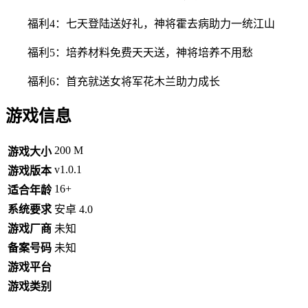
福利4：七天登陆送好礼，神将霍去病助力一统江山
福利5：培养材料免费天天送，神将培养不用愁
福利6：首充就送女将军花木兰助力成长
游戏信息
200 M
游戏大小
v1.0.1
游戏版本
16+
适合年龄
系统要求
安卓 4.0
游戏厂商
未知
备案号码
未知
游戏平台
游戏类别