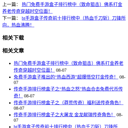
上一篇：
热门免费手游盒子排行榜中（致命狙击）佛系打金
养老传奇穿越时空位面！
下一篇：
bt手游盒子传奇前十排行榜中（热血千刀斩）刀锋所
向，热血沸腾！
相关下载
相关文章
热门免费手游盒子排行榜中（致命狙击）佛系打金养老
传奇穿越时空位面！
08-07
免费手游盒子推出的“热血西游”超爆悟空打金传奇！
08-
07
传奇手游排行榜盒子之“热血之怒”热血合击免费代币传
奇！
08-07
传奇手游排行榜盒子之（莽荒传奇）福利送传奇角色！
08-07
传奇手游排行榜盒子之大屠龙 金龙献瑞传奇角色！
08-
07
bt手游盒子传奇前十排行榜中（热血千刀斩）刀锋所