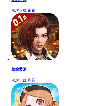
70次下载
查看
缤纷爱消
70次下载
查看