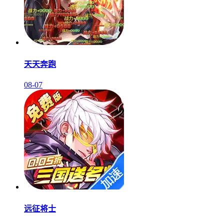
天天奔跑
08-07
远征将士