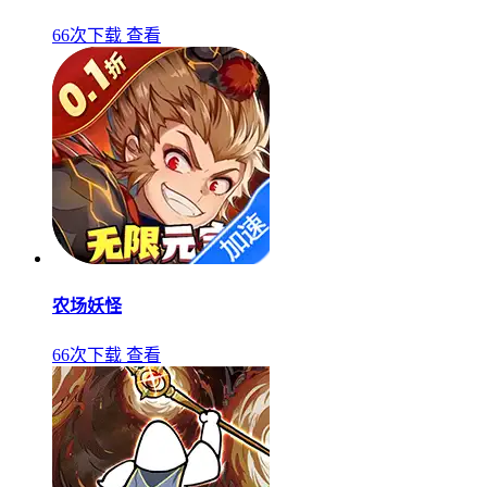
66次下载
查看
农场妖怪
66次下载
查看