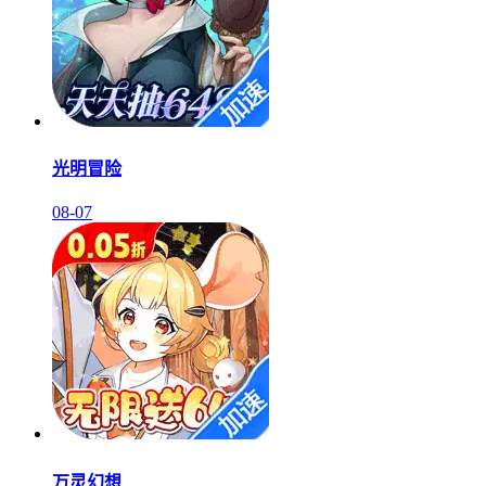
光明冒险
08-07
万灵幻想