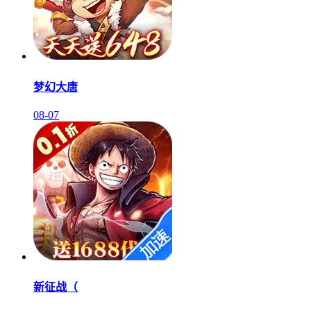
梦幻大唐
08-07
新征战（