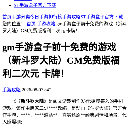
ST手游盒子官方下载
首页
手游分类
今日手游
排行榜
手游攻略
ST手游盒子官方下载
您的位置：
首页
手游攻略
gm手游盒子前十免费的游戏（新斗
罗大陆）GM免费版福利二次元 卡牌！
gm手游盒子前十免费的游戏
（新斗罗大陆）GM免费版福
利二次元 卡牌！
手游攻略
2026-08-07
84°
《
《
新斗
罗大陆
》是阅文游戏制作发行
;棚爆感入
的手机
游戏。该作由唐家三少****改编，是动画《斗罗大陆》官方合
作手游，****，****遵循**，真实还原**经典剧情和场景，代
入感爆棚;