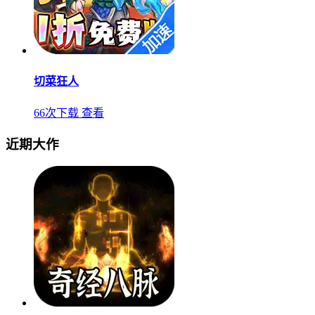
切菜狂人
66次下载
查看
近期大作