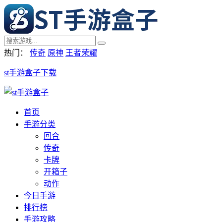
热门：
传奇
原神
王者荣耀
st手游盒子下载
首页
手游分类
回合
传奇
卡牌
开箱子
动作
今日手游
排行榜
手游攻略