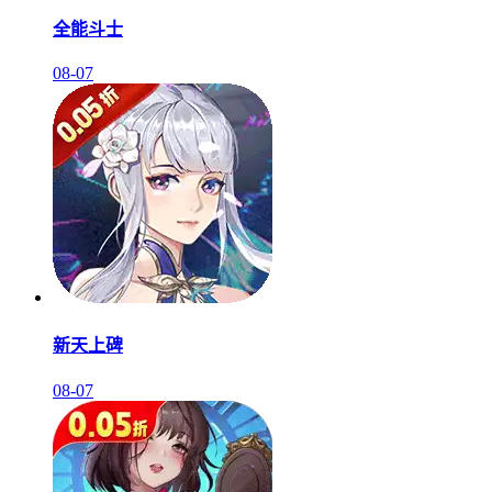
全能斗士
08-07
新天上碑
08-07