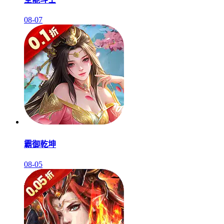
08-07
霸御乾坤
08-05