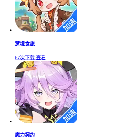
梦境食旅
67次下载
查看
魔力契约