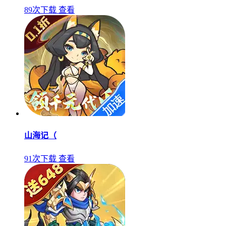
89次下载
查看
山海记（
91次下载
查看