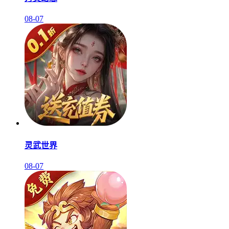
08-07
灵武世界
08-07