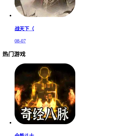
战天下（
08-07
热门游戏
全能斗士