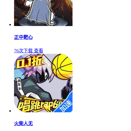
正中靶心
76次下载
查看
火柴人无