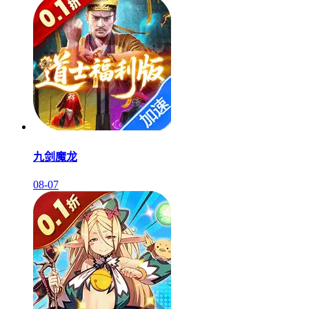
九剑魔龙
08-07